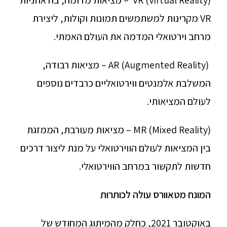
VR (Virtual Reality) – מציאות מדומה, בה אוזניות
VR מקרינות למשתמשים תמונות וקולות, ליצירת
מרחב וירטואלי המדמה את העולם האמתי.
(Augmented Reality) AR – מציאות רבודה,
המשלבת אלמנטים ווירטואליים כרבדים נוספים
לעולם המציאותי.
MR (Mixed Reality) – מציאות מעורבת, הממזגת
בין המציאות לעולם הווירטואלי על מנת ליצור דרכים
חדשות לתקשור במרחב הווירטואלי.
המונח מטאוורס עולה לכותרות
באוקטובר 2021, כחלק מהמיתוג המחודש של