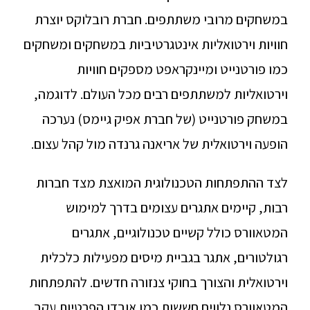
במשחקים מרובי משתתפים. חברת רובלוקס יוצרת
חוויות וירטואליות אינטגרטיביות במשחקים ומשחקים
כמו פורטנייט ומיינקראפט מספקים חוויות
וירטואליות למשתתפים רבים מכל העולם. לדוגמה,
במשחק פורטנייט (של חברת אפיק גיימס) נערכה
הופעה וירטואלית של אריאנה גרנדה מול קהל עצום.
לצד ההתפתחות הטכנולוגית המואצת מצד חברות
רבות, קיימים אתגרים עצומים בדרך למימוש
המטאוורס כולל קשיים טכנולוגיים, אתגרים
רגולטורים, אתגר בגביית מיסים מפעילות כלכלית
וירטואלית והצורך בחוקי צנזורה חדשים. להתפתחות
המטאוורס נלווים חששות כמו אובדן הפרטיות עקב