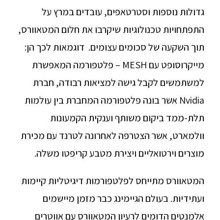
גדולות נוספות וסטרטאפים, עובדים במרץ על
התפתחויות טכנולוגיות שיקרבו את חלום המטאוורס,
תוך השקעה של סכומים עצומים. דוגמאות לכך הן:
מייקרוסופט עם MESH – פלטפורמה המאפשרת
למשתמשים לקבל גישה למציאות רבודה, חברת
Nvidia אשר בונה פלטפורמה המחברת בין עולמות
תלת-ממד ביקום משותף וענקית הקמעונות
וולמארט, אשר הצטרפה לאחרונה לטרנד עם מכירת
מוצרים וירטואליים ויצירת מטבע קריפטו משלה.
המטאוורס מתייחס לפלטפורמות דיגיטליות קיימות
ועתידיות. בעולם הגיימינג כבר מזמן מיישמים
אלמנטים הדומים לרעיון המטאוורס עם אווטרים