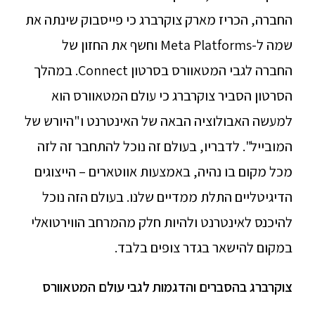
החברה, הכריז מארק צוקרברג כי פייסבוק שינתה את
שמה ל-Meta Platforms וחשף את החזון של
החברה לגבי המטאוורס בסרטון Connect. במהלך
הסרטון הסביר צוקרברג כי עולם המטאוורס הוא
למעשה האבולוציה הבאה של האינטרנט ו"היורש של
המובייל". לדבריו, בעולם זה נוכל להתחבר זה לזה
מכל מקום בו נהיה, באמצעות אווטארים – הייצוגים
הדיגיטליים התלת ממדיים שלנו. בעולם הזה נוכל
להיכנס לאינטרנט ולהיות חלק מהמרחב הווירטואלי
במקום להישאר בגדר צופים בלבד.
צוקרברג בהסברים והדגמות לגבי עולם המטאוורס