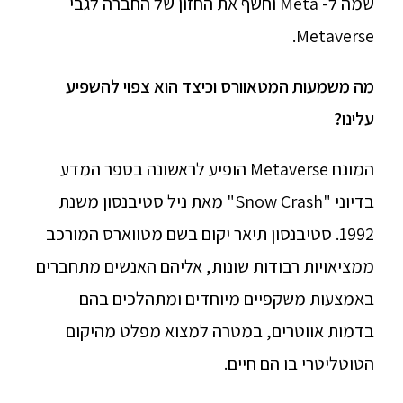
שמה ל- Meta וחשף את החזון של החברה לגבי
Metaverse.
מה משמעות המטאוורס וכיצד הוא צפוי להשפיע
עלינו?
המונח Metaverse הופיע לראשונה בספר המדע
בדיוני "Snow Crash" מאת ניל סטיבנסון משנת
1992. סטיבנסון תיאר יקום בשם מטווארס המורכב
ממציאויות רבודות שונות, אליהם האנשים מתחברים
באמצעות משקפיים מיוחדים ומתהלכים בהם
בדמות אווטרים, במטרה למצוא מפלט מהיקום
הטוטליטרי בו הם חיים.