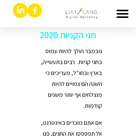
הסיפור שלי
קידום אורגני seo
צרו קשר
פרסום בגוגל
דפי נחיתה ואתרים
חגי הקניות 2020
נובמבר הולך להיות עמוס
בחגי קניות. רבים בתעשייה,
בארץ ובחו"ל, מעריכים כי
השנה הם צפויים להיות
מוצלחים אף יותר משנים
קודמות.
אם אתם מוכרים באינטרנט,
אל תפספסו את החגים, פנו